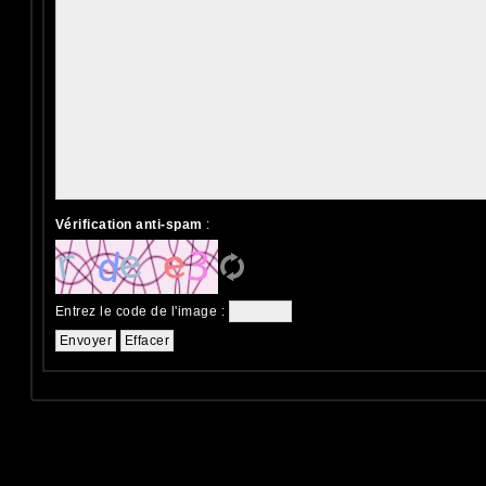
Vérification anti-spam
:
Entrez le code de l'image
: