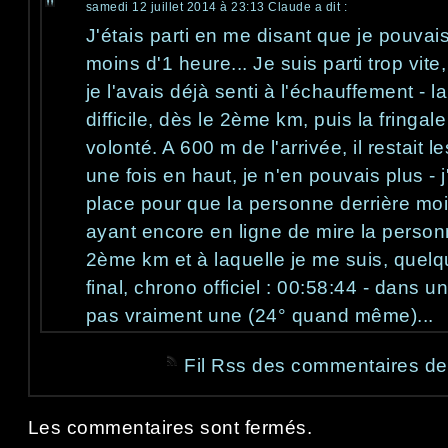
samedi 12 juillet 2014 à 23:13
Claude
a dit :
J'étais parti en me disant que je pouvai
moins d'1 heure... Je suis parti trop vite, 
je l'avais déjà senti à l'échauffement - 
difficile, dès le 2ème km, puis la fringale à
volonté. A 600 m de l'arrivée, il restait
une fois en haut, je n'en pouvais plus - 
place pour que la personne derrière moi
ayant encore en ligne de mire la personn
2ème km et à laquelle je me suis, quelq
final, chrono officiel : 00:58:44 - dans u
pas vraiment une (24° quand même)...
Fil Rss des commentaires de 
Les commentaires sont fermés.